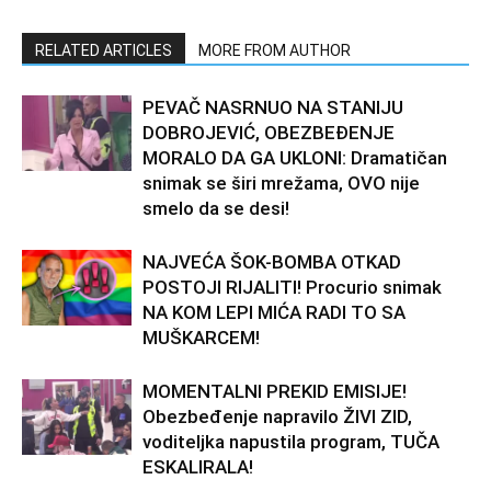
RELATED ARTICLES
MORE FROM AUTHOR
PEVAČ NASRNUO NA STANIJU
DOBROJEVIĆ, OBEZBEĐENJE
MORALO DA GA UKLONI: Dramatičan
snimak se širi mrežama, OVO nije
smelo da se desi!
NAJVEĆA ŠOK-BOMBA OTKAD
POSTOJI RIJALITI! Procurio snimak
NA KOM LEPI MIĆA RADI TO SA
MUŠKARCEM!
MOMENTALNI PREKID EMISIJE!
Obezbeđenje napravilo ŽIVI ZID,
voditeljka napustila program, TUČA
ESKALIRALA!