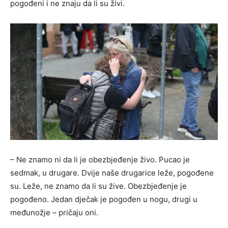
pogođeni i ne znaju da li su živi.
– Ne znamo ni da li je obezbjeđenje živo. Pucao je
sedmak, u drugare. Dvije naše drugarice leže, pogođene
su. Leže, ne znamo da li su žive. Obezbjeđenje je
pogođeno. Jedan dječak je pogođen u nogu, drugi u
međunožje – pričaju oni.