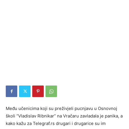
Među učenicima koji su preživjeli pucnjavu u Osnovnoj
školi “Vladislav Ribnikar” na Vračaru zavladala je panika, a
kako kažu za Telegraf.rs drugari i drugarice su im