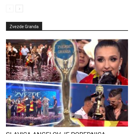
Zvezde Granda