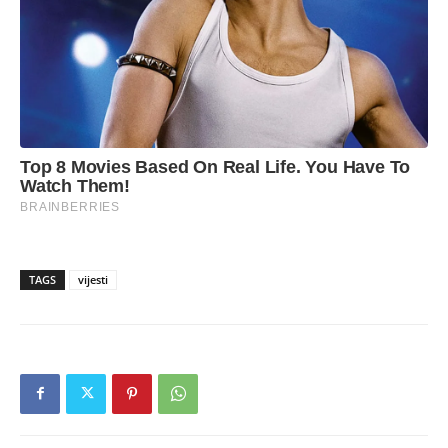
TAGS
vijesti