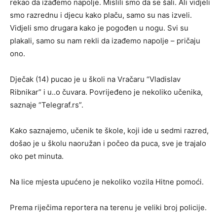
rekao da izađemo napolje. Mislili smo da se šali. Ali vidjeli
smo razrednu i djecu kako plaču, samo su nas izveli.
Vidjeli smo drugara kako je pogođen u nogu. Svi su
plakali, samo su nam rekli da izađemo napolje – pričaju
ono.
Dječak (14) pucao je u školi na Vračaru “Vladislav
Ribnikar” i u..o čuvara. Povrijeđeno je nekoliko učenika,
saznaje “Telegraf.rs”.
Kako saznajemo, učenik te škole, koji ide u sedmi razred,
došao je u školu naoružan i počeo da puca, sve je trajalo
oko pet minuta.
Na lice mjesta upućeno je nekoliko vozila Hitne pomoći.
Prema riječima reportera na terenu je veliki broj policije.