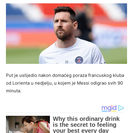
Put je uslijedio nakon domaćeg poraza francuskog kluba
od Lorienta u nedjelju, u kojem je Messi odigrao svih 90
minuta.