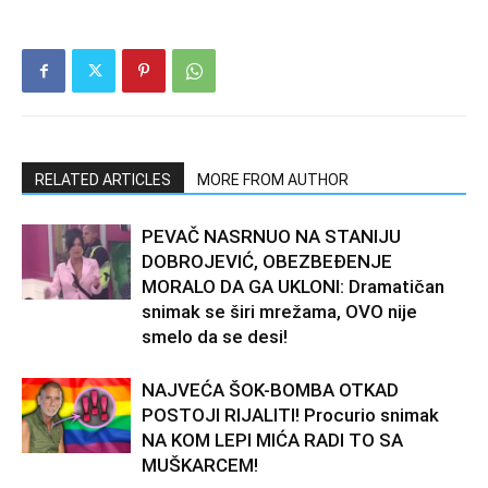
RELATED ARTICLES
MORE FROM AUTHOR
PEVAČ NASRNUO NA STANIJU
DOBROJEVIĆ, OBEZBEĐENJE
MORALO DA GA UKLONI: Dramatičan
snimak se širi mrežama, OVO nije
smelo da se desi!
NAJVEĆA ŠOK-BOMBA OTKAD
POSTOJI RIJALITI! Procurio snimak
NA KOM LEPI MIĆA RADI TO SA
MUŠKARCEM!