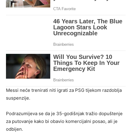
Messi neće trenirati niti igrati za PSG tijekom razdoblja
suspenzije.
Podrazumijeva se da je 35-godišnjak tražio dopuštenje
za putovanje kako bi obavio komercijalni posao, ali je
odbijen.