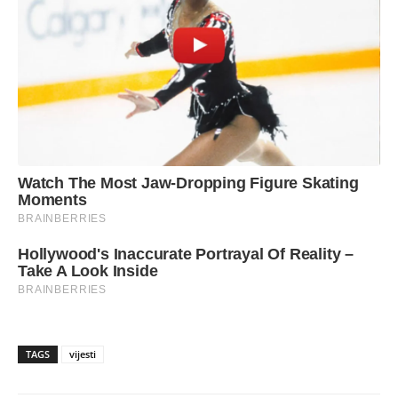
TAGS
vijesti