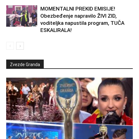
MOMENTALNI PREKID EMISIJE!
Obezbeđenje napravilo ŽIVI ZID,
voditeljka napustila program, TUČA
ESKALIRALA!
Zvezde Granda