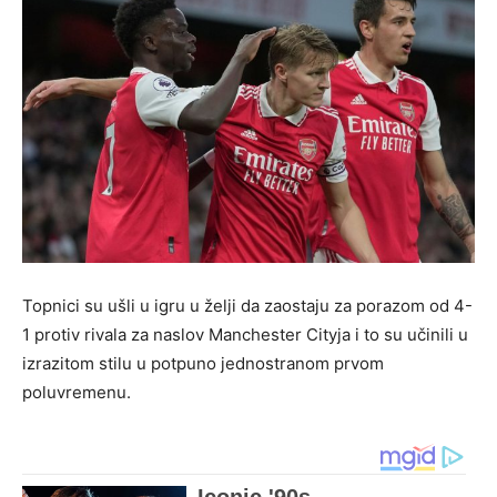
Topnici su ušli u igru u želji da zaostaju za porazom od 4-
1 protiv rivala za naslov Manchester Cityja i to su učinili u
izrazitom stilu u potpuno jednostranom prvom
poluvremenu.