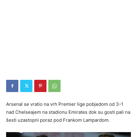
Arsenal se vratio na vrh Premier lige pobjedom od 3-1
nad Chelseajem na stadionu Emirates dok su gosti pali na
šesti uzastopni poraz pod Frankom Lampardom.