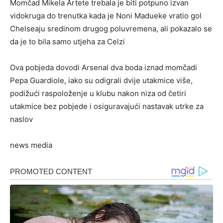
Momčad Mikela Artete trebala je biti potpuno izvan
vidokruga do trenutka kada je Noni Madueke vratio gol
Chelseaju sredinom drugog poluvremena, ali pokazalo se
da je to bila samo utjeha za Celzi
Ova pobjeda dovodi Arsenal dva boda iznad momčadi
Pepa Guardiole, iako su odigrali dvije utakmice više,
podižući raspoloženje u klubu nakon niza od četiri
utakmice bez pobjede i osiguravajući nastavak utrke za
naslov
news media