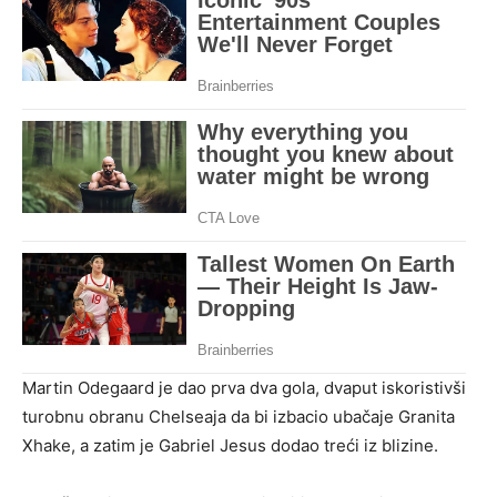
Martin Odegaard je dao prva dva gola, dvaput iskoristivši
turobnu obranu Chelseaja da bi izbacio ubačaje Granita
Xhake, a zatim je Gabriel Jesus dodao treći iz blizine.