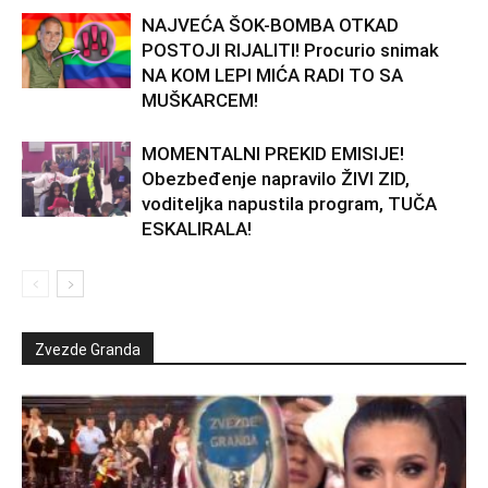
NAJVEĆA ŠOK-BOMBA OTKAD
POSTOJI RIJALITI! Procurio snimak
NA KOM LEPI MIĆA RADI TO SA
MUŠKARCEM!
MOMENTALNI PREKID EMISIJE!
Obezbeđenje napravilo ŽIVI ZID,
voditeljka napustila program, TUČA
ESKALIRALA!
Zvezde Granda