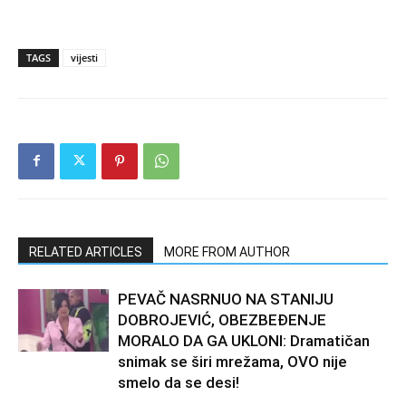
TAGS
vijesti
RELATED ARTICLES
MORE FROM AUTHOR
PEVAČ NASRNUO NA STANIJU
DOBROJEVIĆ, OBEZBEĐENJE
MORALO DA GA UKLONI: Dramatičan
snimak se širi mrežama, OVO nije
smelo da se desi!