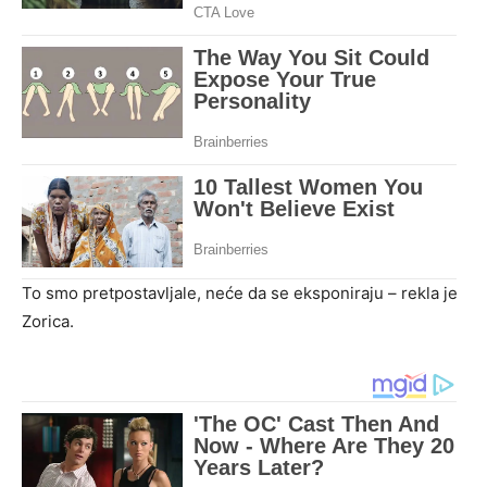
To smo pretpostavljale, neće da se eksponiraju – rekla je
Zorica.