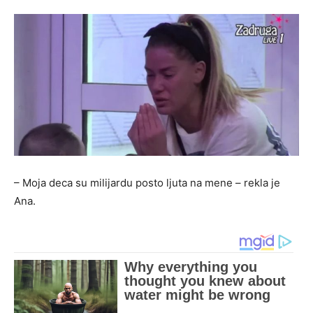
– Moja deca su milijardu posto ljuta na mene – rekla je
Ana.