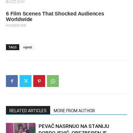
TAGS
vijesti
RELATED ARTICLES
MORE FROM AUTHOR
PEVAČ NASRNUO NA STANIJU