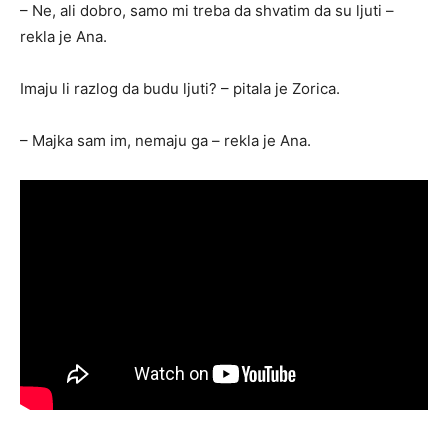
– Ne, ali dobro, samo mi treba da shvatim da su ljuti –
rekla je Ana.
Imaju li razlog da budu ljuti? – pitala je Zorica.
– Majka sam im, nemaju ga – rekla je Ana.