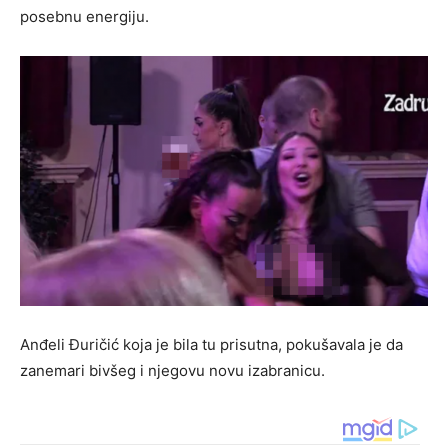
posebnu energiju.
Anđeli Đuričić koja je bila tu prisutna, pokušavala je da
zanemari bivšeg i njegovu novu izabranicu.