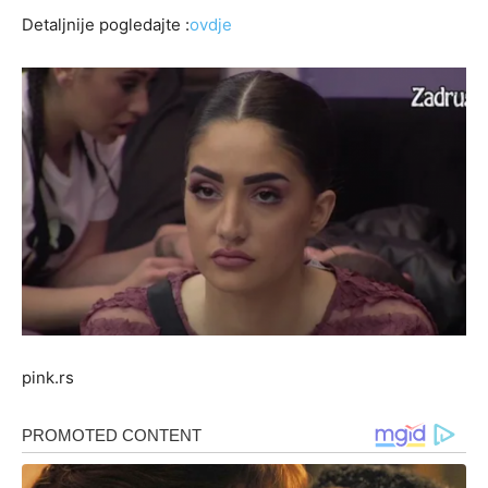
Detaljnije pogledajte :
ovdje
pink.rs