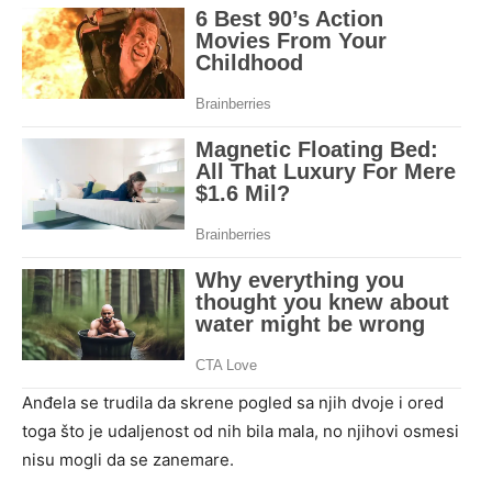
Anđela se trudila da skrene pogled sa njih dvoje i ored
toga što je udaljenost od nih bila mala, no njihovi osmesi
nisu mogli da se zanemare.