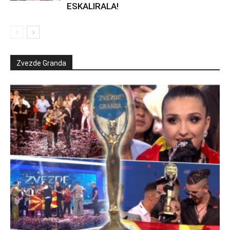
ESKALIRALA!
Zvezde Granda