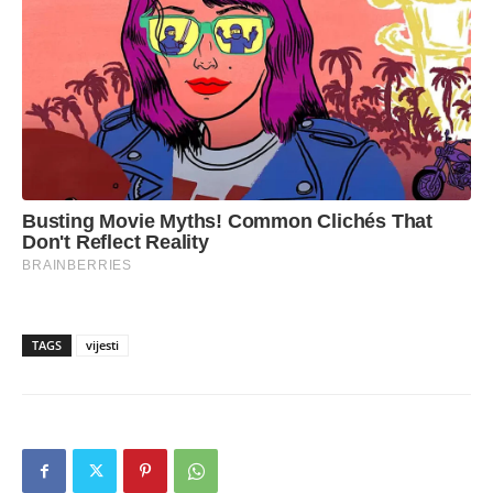
TAGS
vijesti