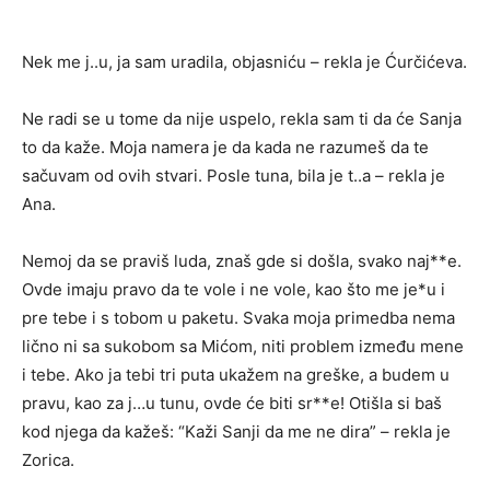
Nek me j..u, ja sam uradila, objasniću – rekla je Ćurčićeva.
Ne radi se u tome da nije uspelo, rekla sam ti da će Sanja
to da kaže. Moja namera je da kada ne razumeš da te
sačuvam od ovih stvari. Posle tuna, bila je t..a – rekla je
Ana.
Nemoj da se praviš luda, znaš gde si došla, svako naj**e.
Ovde imaju pravo da te vole i ne vole, kao što me je*u i
pre tebe i s tobom u paketu. Svaka moja primedba nema
lično ni sa sukobom sa Mićom, niti problem između mene
i tebe. Ako ja tebi tri puta ukažem na greške, a budem u
pravu, kao za j…u tunu, ovde će biti sr**e! Otišla si baš
kod njega da kažeš: “Kaži Sanji da me ne dira” – rekla je
Zorica.