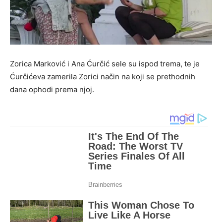
Zorica Marković i Ana Ćurčić sele su ispod trema, te je
Ćurčićeva zamerila Zorici način na koji se prethodnih
dana ophodi prema njoj.