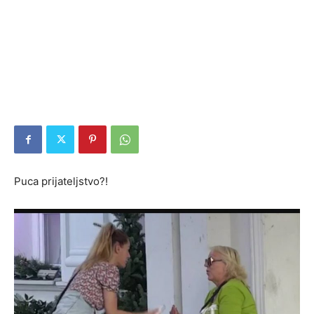
Puca prijateljstvo?!