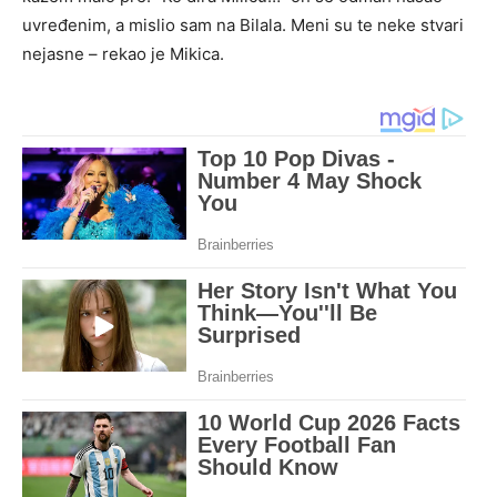
uvređenim, a mislio sam na Bilala. Meni su te neke stvari
nejasne – rekao je Mikica.