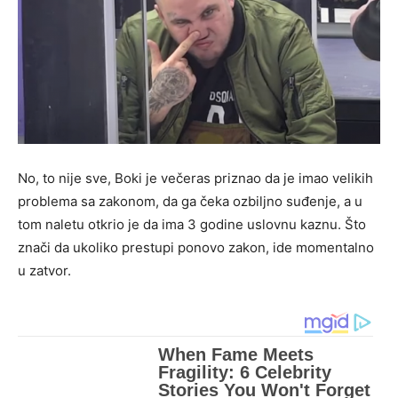
No, to nije sve, Boki je večeras priznao da je imao velikih
problema sa zakonom, da ga čeka ozbiljno suđenje, a u
tom naletu otkrio je da ima 3 godine uslovnu kaznu. Što
znači da ukoliko prestupi ponovo zakon, ide momentalno
u zatvor.