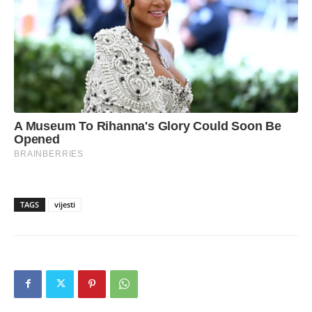
TAGS
vijesti