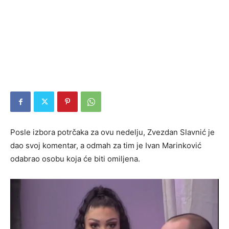
Posle izbora potrčaka za ovu nedelju, Zvezdan Slavnić je
dao svoj komentar, a odmah za tim je Ivan Marinković
odabrao osobu koja će biti omiljena.