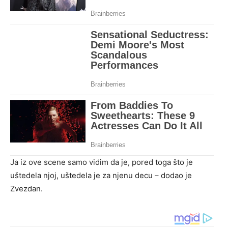
Ja iz ove scene samo vidim da je, pored toga što je
uštedela njoj, uštedela je za njenu decu – dodao je
Zvezdan.