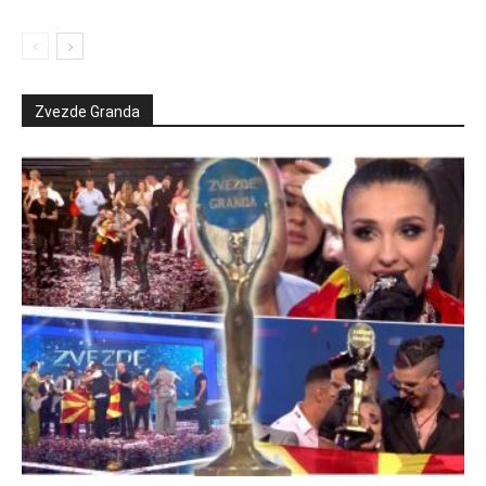
Zvezde Granda