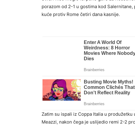
porazom od 2-1 u gostima kod Salernitane, p
kuće protiv Rome četiri dana kasnije.
Zatim su ispali iz Coppa Italia u produžetku 
Meazzi, nakon čega je uslijedio remi 2-2 pro