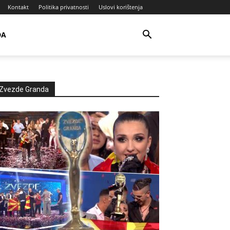
Kontakt
Politika privatnosti
Uslovi korištenja
DA
Zvezde Granda