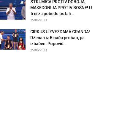
STRUMICA PROTIV DOBOJA,
MAKEDONIJA PROTIV BOSNE! U
trci za pobedu ostali...
25/06/2023
CIRKUS U ZVEZDAMA GRANDA!
Dženan iz Bihaća prošao, pa
izbačen! Popović...
25/06/2023