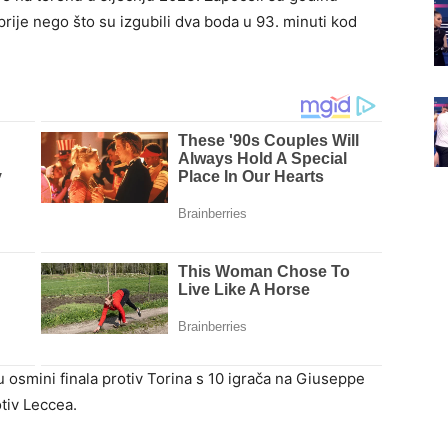
rije nego što su izgubili dva boda u 93. minuti kod
u osmini finala protiv Torina s 10 igrača na Giuseppe
tiv Leccea.