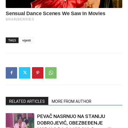
TAGS
vijesti
RELATED ARTICLES
MORE FROM AUTHOR
PEVAČ NASRNUO NA STANIJU
DOBROJEVIĆ, OBEZBEĐENJE