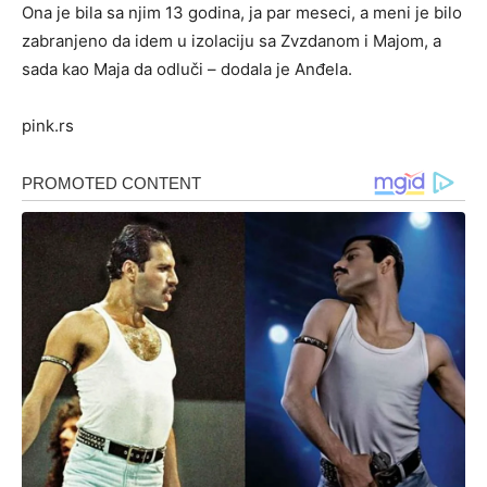
Ona je bila sa njim 13 godina, ja par meseci, a meni je bilo
zabranjeno da idem u izolaciju sa Zvzdanom i Majom, a
sada kao Maja da odluči – dodala je Anđela.
pink.rs