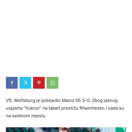
VfL Wolfsburg je pobijedio Mainz 05 3-0. Zbog jasnog
uspjeha “Vukovi” na tabeli prestižu Rheinhesen i sada su
na sedmom mjestu.