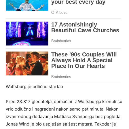
Wolfsburg je odlično startao
Pred 23.817 gledatelja, domaćini iz Wolfsburga krenuli su
vrlo odlučno i nagrađeni nakon samo pet minuta. Nakon
izvanrednog dodavanja Mattiasa Svanberga bez pogleda,
Jonas Wind je bio uspješan sa šest metara. Također je