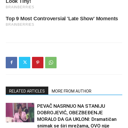
RELATED ARTICLES
MORE FROM AUTHOR
PEVAČ NASRNUO NA STANIJU
DOBROJEVIĆ, OBEZBEĐENJE
MORALO DA GA UKLONI: Dramatičan
snimak se širi mrežama, OVO nije