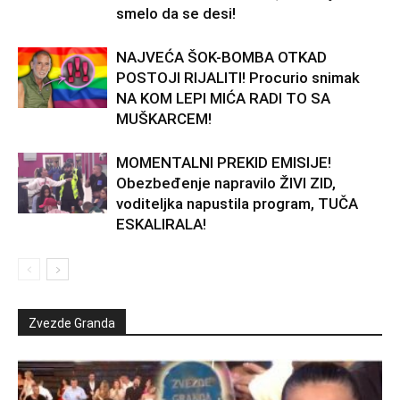
smelo da se desi!
NAJVEĆA ŠOK-BOMBA OTKAD
POSTOJI RIJALITI! Procurio snimak
NA KOM LEPI MIĆA RADI TO SA
MUŠKARCEM!
MOMENTALNI PREKID EMISIJE!
Obezbeđenje napravilo ŽIVI ZID,
voditeljka napustila program, TUČA
ESKALIRALA!
Zvezde Granda