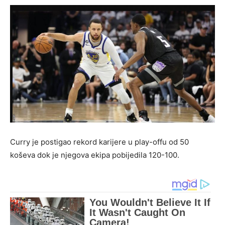
Curry je postigao rekord karijere u play-offu od 50
koševa dok je njegova ekipa pobijedila 120-100.