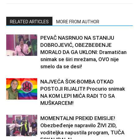
RELATED ARTICLES
MORE FROM AUTHOR
PEVAČ NASRNUO NA STANIJU
DOBROJEVIĆ, OBEZBEĐENJE
MORALO DA GA UKLONI: Dramatičan
snimak se širi mrežama, OVO nije
smelo da se desi!
NAJVEĆA ŠOK-BOMBA OTKAD
POSTOJI RIJALITI! Procurio snimak
NA KOM LEPI MIĆA RADI TO SA
MUŠKARCEM!
MOMENTALNI PREKID EMISIJE!
Obezbeđenje napravilo ŽIVI ZID,
voditeljka napustila program, TUČA