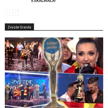
ESKALIRALA!
Zvezde Granda