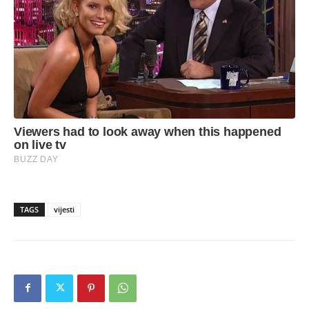
TAGS
vijesti