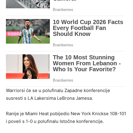
Warriorsi će se u polufinalu Zapadne konferencije
susresti s LA Lakersima LeBrona Jamesa.
Ranije je Miami Heat pobijedio New York Knickse 108-101
i poveli s 1-0 u polufinalu Istočne konferencije.