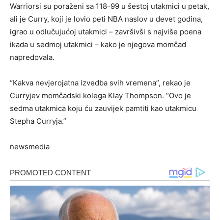
Warriorsi su poraženi sa 118-99 u šestoj utakmici u petak,
ali je Curry, koji je lovio peti NBA naslov u devet godina,
igrao u odlučujućoj utakmici – završivši s najviše poena
ikada u sedmoj utakmici – kako je njegova momčad
napredovala.
“Kakva nevjerojatna izvedba svih vremena”, rekao je
Curryjev momčadski kolega Klay Thompson. “Ovo je
sedma utakmica koju ću zauvijek pamtiti kao utakmicu
Stepha Curryja.”
newsmedia