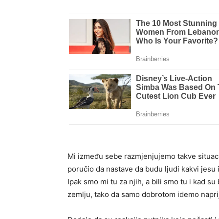
Mi između sebe razmjenjujemo takve situacij
poručio da nastave da budu ljudi kakvi jesu 
Ipak smo mi tu za njih, a bili smo tu i kad s
zemlju, tako da samo dobrotom idemo naprij