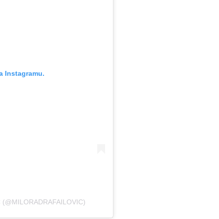
a Instagramu.
C (@MILORADRAFAILOVIC)