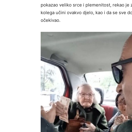
pokazao veliko srce i plemenitost, rekao je z
kolega učini ovakvo djelo, kao i da se sve d
očekivao.