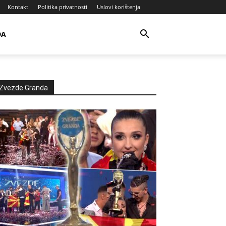
Kontakt
Politika privatnosti
Uslovi korištenja
DA
Zvezde Granda