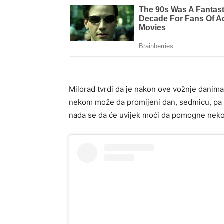
Milorad tvrdi da je nakon ove vožnje danima
nekom može da promijeni dan, sedmicu, pa i ž
nada se da će uvijek moći da pomogne neko