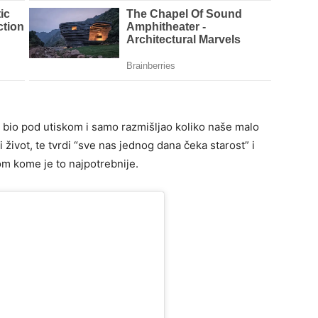
 bio pod utiskom i samo razmišljao koliko naše malo
ivot, te tvrdi “sve nas jednog dana čeka starost” i
m kome je to najpotrebnije.