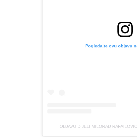
Pogledajte ovu objavu n
OBJAVU DIJELI MILORAD RAFAILOVI