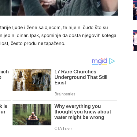
tarije ljude i žene sa djecom, te nije ni čudo što su
dan jedini dinar. Ipak, spominje da dosta njegovih kolega
alost, često prođu nezapaženo.