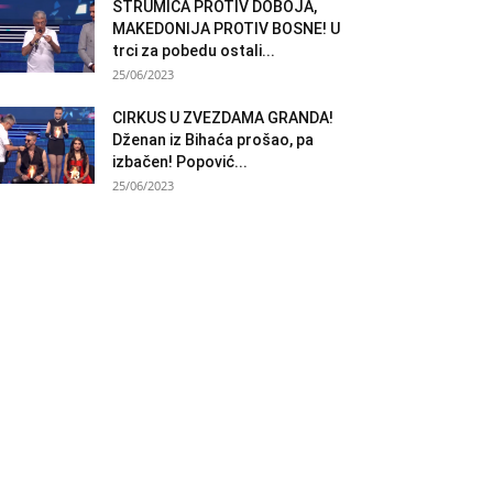
STRUMICA PROTIV DOBOJA,
MAKEDONIJA PROTIV BOSNE! U
trci za pobedu ostali...
25/06/2023
CIRKUS U ZVEZDAMA GRANDA!
Dženan iz Bihaća prošao, pa
izbačen! Popović...
25/06/2023