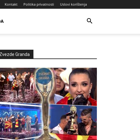
Kontakt
Politika privatnosti
Uslovi korištenja
DA
Zvezde Granda