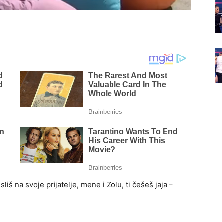
liš na svoje prijatelje, mene i Zolu, ti češeš jaja –