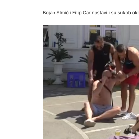
Bojan SImić i Filip Car nastavili su sukob oko