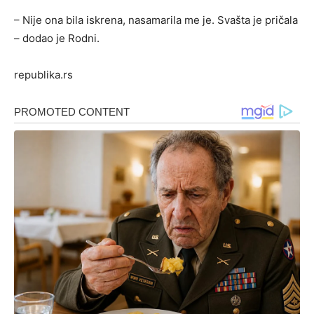
– Nije ona bila iskrena, nasamarila me je. Svašta je pričala
– dodao je Rodni.
republika.rs