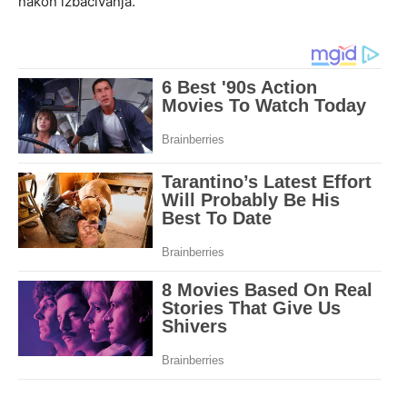
nakon izbacivanja.