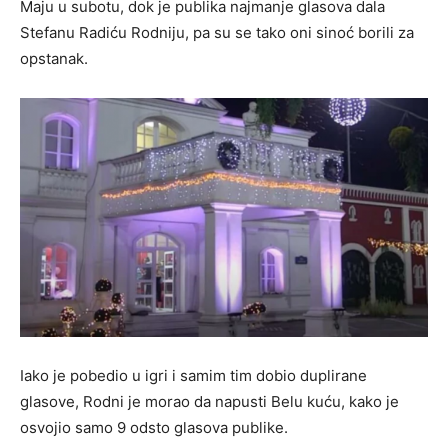
Maju u subotu, dok je publika najmanje glasova dala
Stefanu Radiću Rodniju, pa su se tako oni sinoć borili za
opstanak.
Iako je pobedio u igri i samim tim dobio duplirane
glasove, Rodni je morao da napusti Belu kuću, kako je
osvojio samo 9 odsto glasova publike.