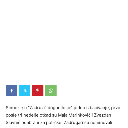
Sinoć se u “Zadruzi” dogodilo još jedno izbacivanje, prvo
posle tri nedelje otkad su Maja Marinković i Zvezdan
Slavnić odabrani za potrčke. Zadrugari su nominovali