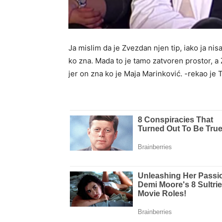
Ja mislim da je Zvezdan njen tip, iako ja nisa
ko zna. Mada to je tamo zatvoren prostor, a 
jer on zna ko je Maja Marinković. -rekao je 