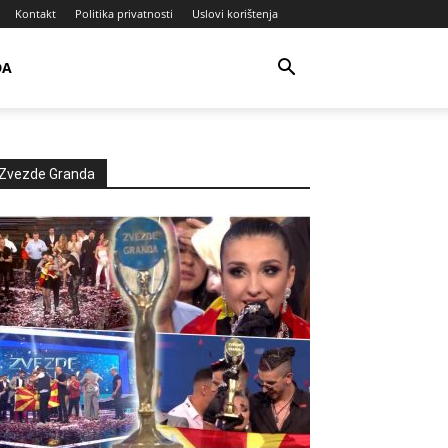
Kontakt
Politika privatnosti
Uslovi korištenja
DA
Zvezde Granda