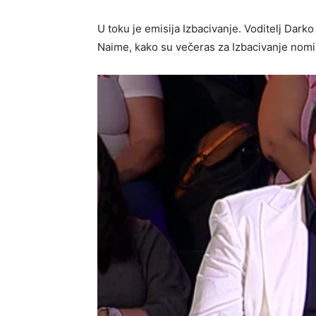
U toku je emisija Izbacivanje. Voditelj Dark
Naime, kako su večeras za Izbacivanje nomi