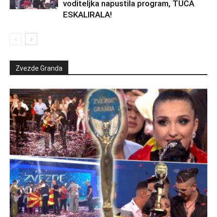
voditeljka napustila program, TUČA
ESKALIRALA!
Zvezde Granda