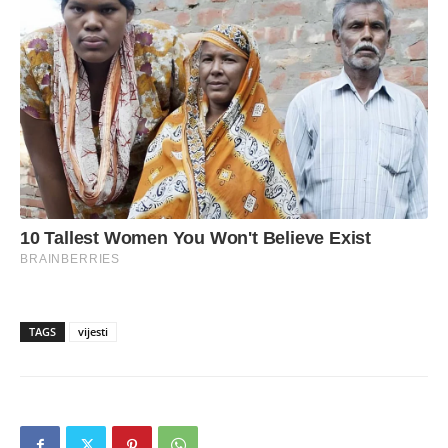
TAGS
vijesti