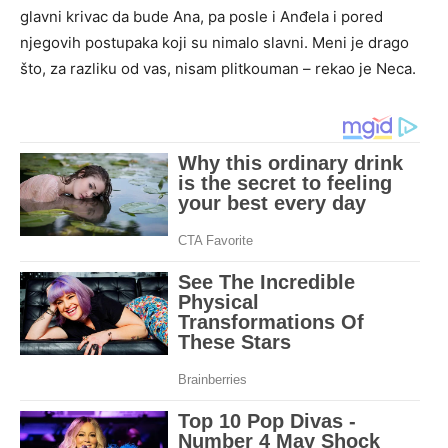
glavni krivac da bude Ana, pa posle i Anđela i pored
njegovih postupaka koji su nimalo slavni. Meni je drago
što, za razliku od vas, nisam plitkouman – rekao je Neca.