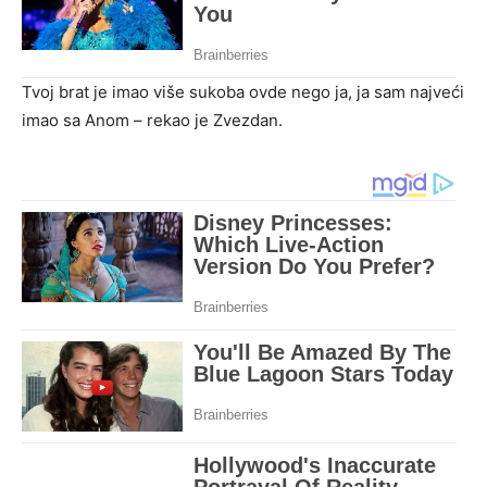
Tvoj brat je imao više sukoba ovde nego ja, ja sam najveći
imao sa Anom – rekao je Zvezdan.