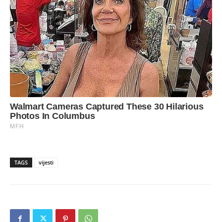
TAGS
vijesti