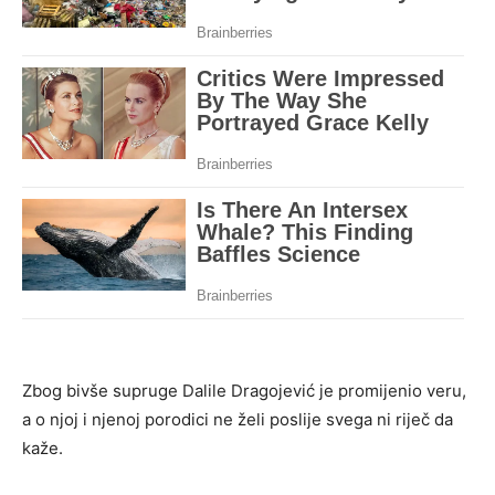
Zbog bivše supruge Dalile Dragojević je promijenio veru,
a o njoj i njenoj porodici ne želi poslije svega ni riječ da
kaže.