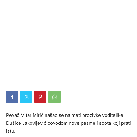
Pevač Mitar Mirić našao se na meti prozivke voditeljke
Dušice Jakovljević povodom nove pesme i spota koji prati
istu.