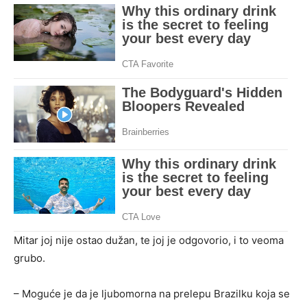
Mitar joj nije ostao dužan, te joj je odgovorio, i to veoma
grubo.
– Moguće je da je ljubomorna na prelepu Brazilku koja se