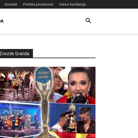
Kontakt
Politika privatnosti
Uslovi korištenja
DA
Zvezde Granda