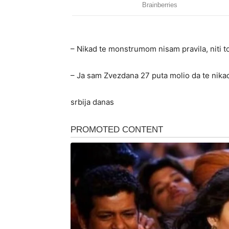
– Nikad te monstrumom nisam pravila, niti to
– Ja sam Zvezdana 27 puta molio da te nikad
srbija danas