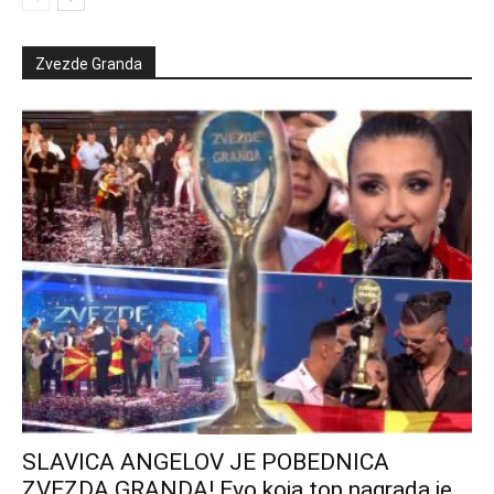
Zvezde Granda
SLAVICA ANGELOV JE POBEDNICA
ZVEZDA GRANDA! Evo koja top nagrada je...