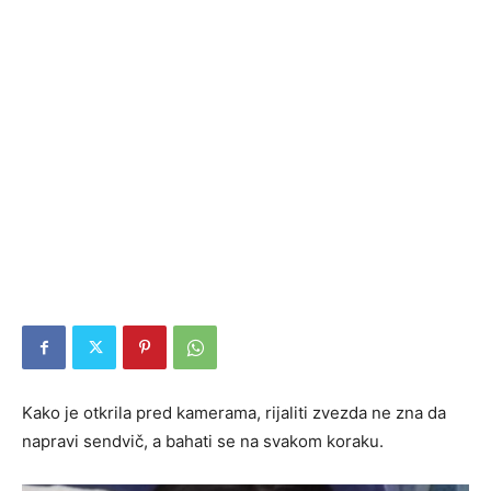
Kako je otkrila pred kamerama, rijaliti zvezda ne zna da
napravi sendvič, a bahati se na svakom koraku.