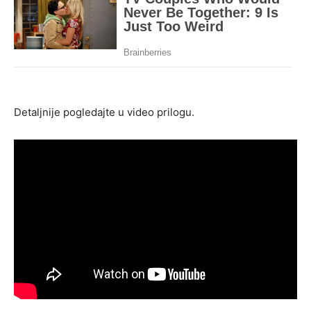
Detaljnije pogledajte u video prilogu.