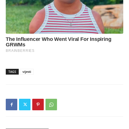
TAGS
vijesti