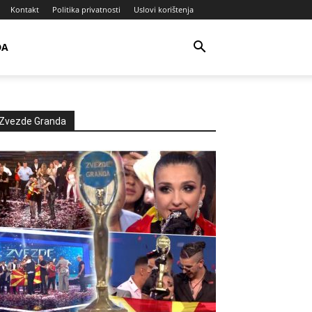
Kontakt
Politika privatnosti
Uslovi korištenja
DA
Zvezde Granda