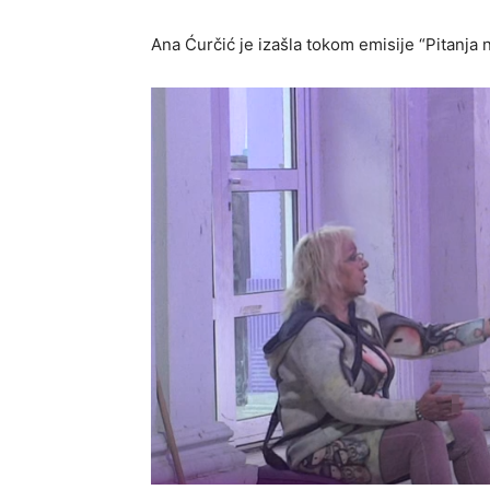
Ana Ćurčić je izašla tokom emisije “Pitanja no