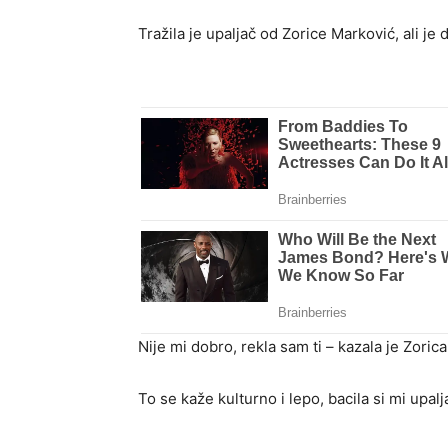
Tražila je upaljač od Zorice Marković, ali je
Nije mi dobro, rekla sam ti – kazala je Zorica
To se kaže kulturno i lepo, bacila si mi upalj