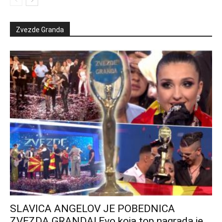
Zvezde Granda
SLAVICA ANGELOV JE POBEDNICA
ZVEZDA GRANDA! Evo koja top nagrada je...