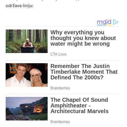
održava liniju: