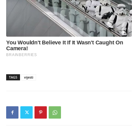
TAGS
vijesti