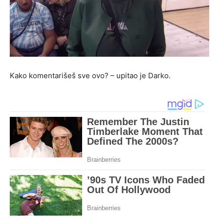
Kako komentarišeš sve ovo? – upitao je Darko.