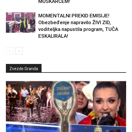
MUŠKARCEM!
MOMENTALNI PREKID EMISIJE!
Obezbeđenje napravilo ŽIVI ZID,
voditeljka napustila program, TUČA
ESKALIRALA!
Zvezde Granda