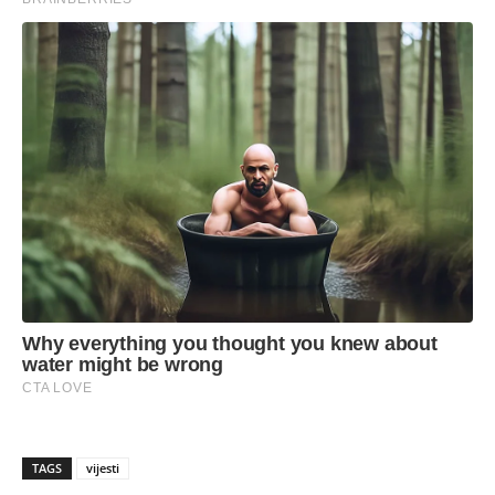
TAGS
vijesti