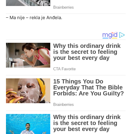
– Ma nije – rekla je Anđela.