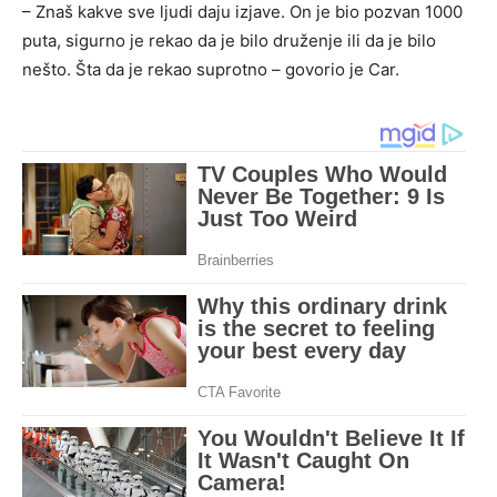
– Znaš kakve sve ljudi daju izjave. On je bio pozvan 1000
puta, sigurno je rekao da je bilo druženje ili da je bilo
nešto. Šta da je rekao suprotno – govorio je Car.