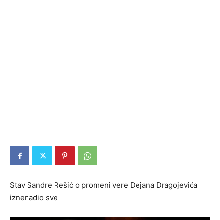
Stav Sandre Rešić o promeni vere Dejana Dragojevića
iznenadio sve