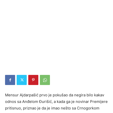
Mensur Ajdarpašić prvo je pokušao da negira bilo kakav
odnos sa Anđelom Đurišić, a kada ga je novinar Premijere
pritisnuo, priznao je da je imao nešto sa Crnogorkom