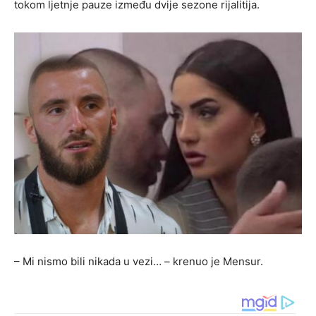
tokom ljetnje pauze između dvije sezone rijalitija.
– Mi nismo bili nikada u vezi… – krenuo je Mensur.