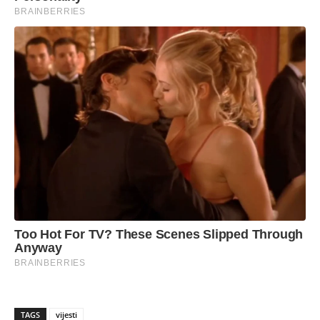
TAGS
vijesti