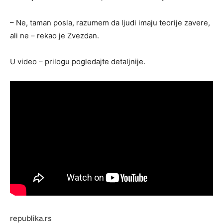
– Ne, taman posla, razumem da ljudi imaju teorije zavere,
ali ne – rekao je Zvezdan.
U video – prilogu pogledajte detaljnije.
republika.rs