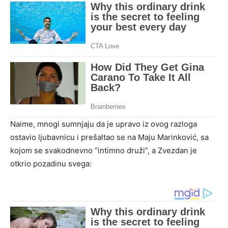
Naime, mnogi sumnjaju da je upravo iz ovog razloga
ostavio ljubavnicu i prešaltao se na Maju Marinković, sa
kojom se svakodnevno “intimno druži”, a Zvezdan je
otkrio pozadinu svega: