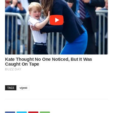
TAGS
vijesti