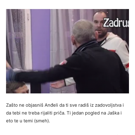
Zašto ne objasniš Anđeli da ti sve radiš iz zadovoljstva i
da tebi ne treba rijaliti priča. Ti jedan pogled na Jaška i
eto te u temi (smeh).