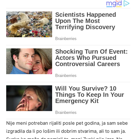
Nije meni potreban rijaliti posle pet godina, ja sam sebe
izgradila da li po lošim ili dobrim stvarima, ali to sam ja.