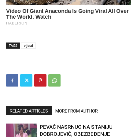
TAGS
vijesti
RELATED ARTICLES
MORE FROM AUTHOR
PEVAČ NASRNUO NA STANIJU
DOBROJEVIĆ, OBEZBEĐENJE