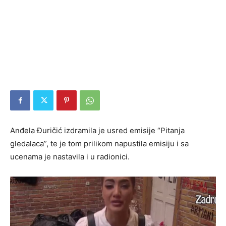
Anđela Đuričić izdramila je usred emisije “Pitanja
gledalaca”, te je tom prilikom napustila emisiju i sa
ucenama je nastavila i u radionici.