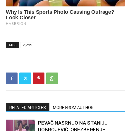
TAGS
vijesti
RELATED ARTICLES
MORE FROM AUTHOR
PEVAČ NASRNUO NA STANIJU
DOBROJEVIĆ, OBEZBEĐENJE