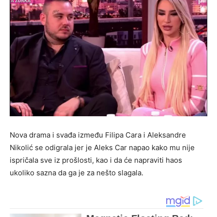
Nova drama i svađa između Filipa Cara i Aleksandre
Nikolić se odigrala jer je Aleks Car napao kako mu nije
ispričala sve iz prošlosti, kao i da će napraviti haos
ukoliko sazna da ga je za nešto slagala.