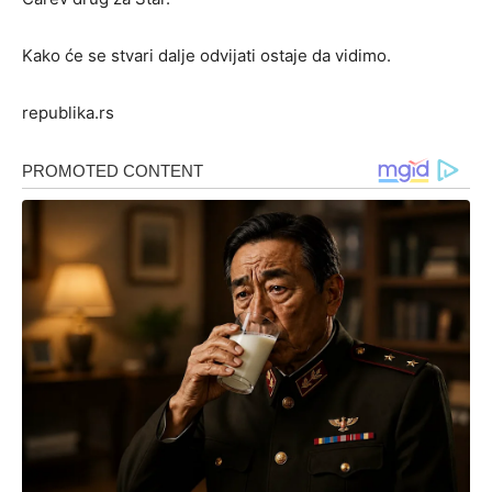
Kako će se stvari dalje odvijati ostaje da vidimo.
republika.rs