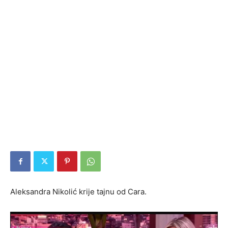
Aleksandra Nikolić krije tajnu od Cara.