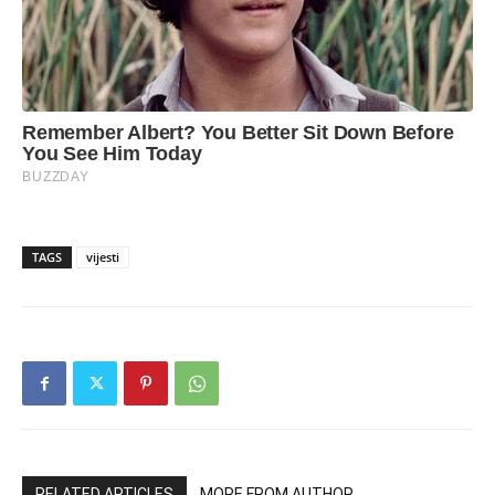
TAGS
vijesti
RELATED ARTICLES
MORE FROM AUTHOR