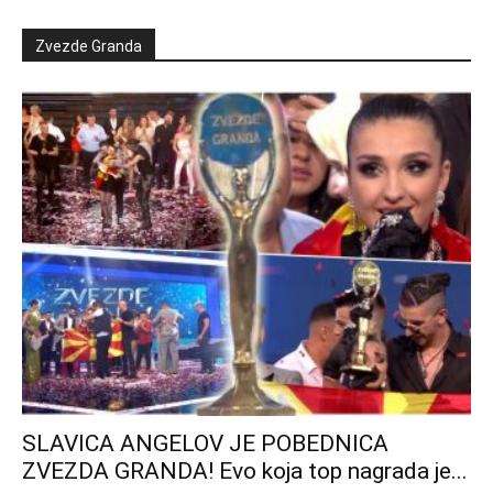
Zvezde Granda
SLAVICA ANGELOV JE POBEDNICA
ZVEZDA GRANDA! Evo koja top nagrada je...