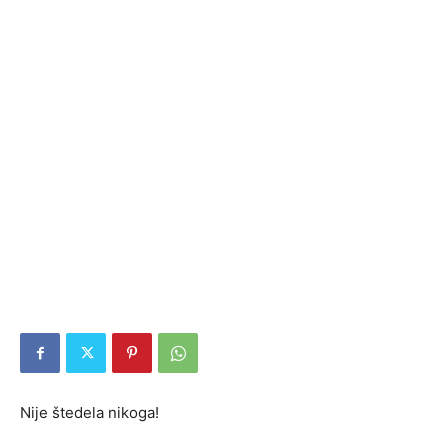
Nije štedela nikoga!