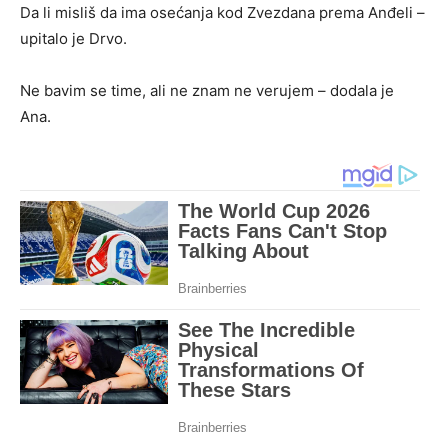
Da li misliš da ima osećanja kod Zvezdana prema Anđeli –
upitalo je Drvo.
Ne bavim se time, ali ne znam ne verujem – dodala je
Ana.