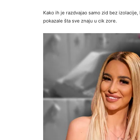
Kako ih je razdvajao samo zid bez izolacije,
pokazale šta sve znaju u cik zore.