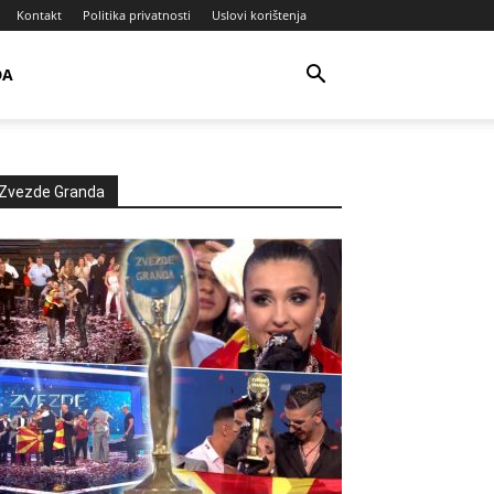
Kontakt
Politika privatnosti
Uslovi korištenja
DA
Zvezde Granda