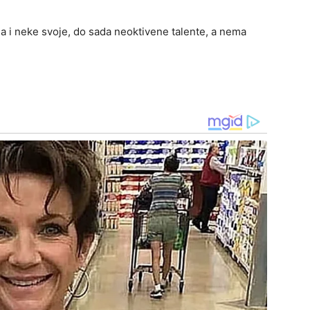
la i neke svoje, do sada neoktivene talente, a nema