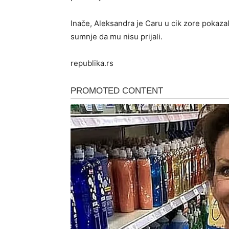
Inače, Aleksandra je Caru u cik zore pokaza
sumnje da mu nisu prijali.
republika.rs