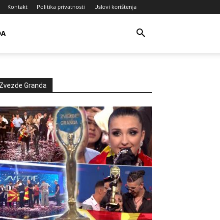
Kontakt
Politika privatnosti
Uslovi korištenja
DA
Zvezde Granda