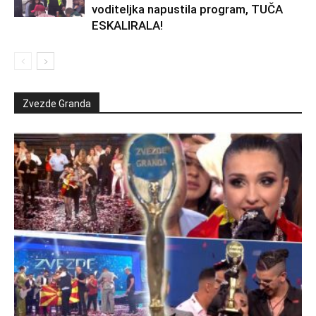
voditeljka napustila program, TUČA
ESKALIRALA!
Zvezde Granda