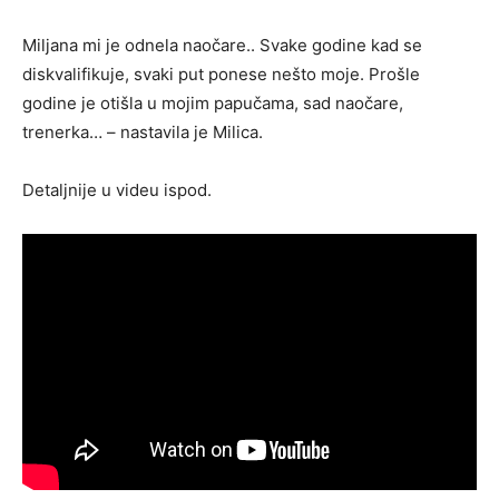
Miljana mi je odnela naočare.. Svake godine kad se
diskvalifikuje, svaki put ponese nešto moje. Prošle
godine je otišla u mojim papučama, sad naočare,
trenerka… – nastavila je Milica.
Detaljnije u videu ispod.