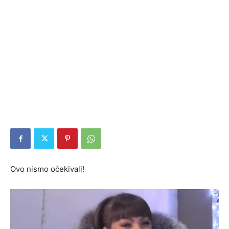
Ovo nismo očekivali!