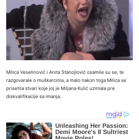
Milica Veselinović i Anita Stanojlović osamile su se, te
razgovarale o muškarcima, a malo nakon toga Milica se
prisetila stvari koje joj je Miljana Kulić uzimala pre
diskvalifikacije sa imanja.