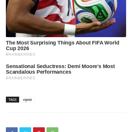
TAGS
vijesti