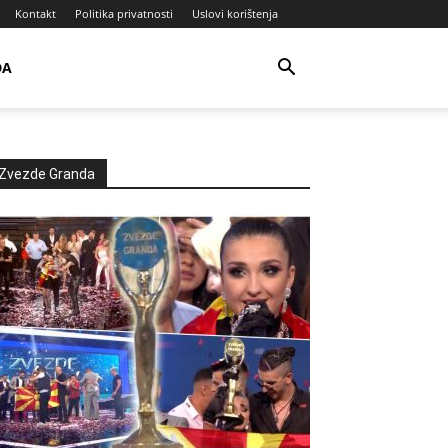
Kontakt
Politika privatnosti
Uslovi korištenja
DA
Zvezde Granda