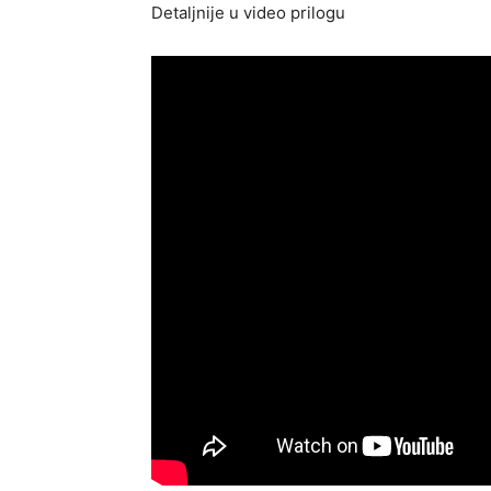
Detaljnije u video prilogu