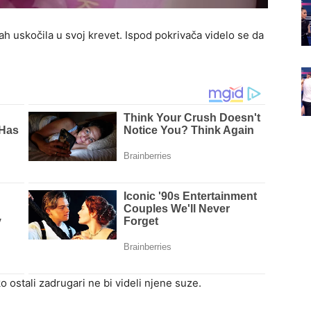
h uskočila u svoj krevet. Ispod pokrivača videlo se da
o ostali zadrugari ne bi videli njene suze.