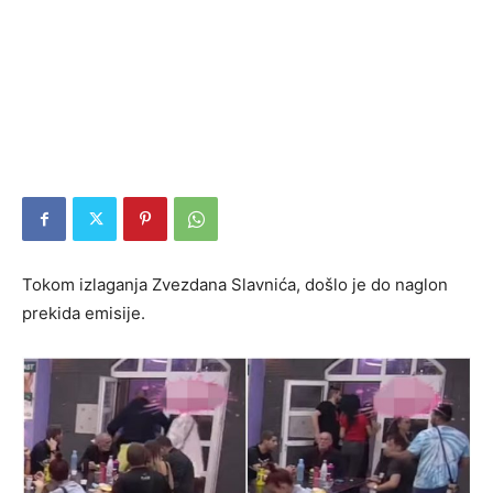
Tokom izlaganja Zvezdana Slavnića, došlo je do naglon
prekida emisije.