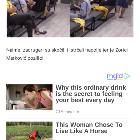
Naime, zadrugari su skočili i istrčali napolje jer je Zorici
Marković pozlilo!