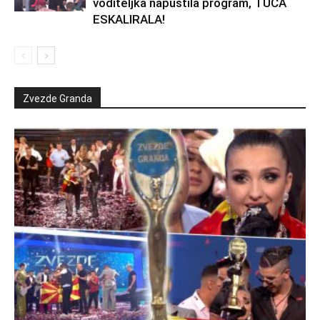
voditeljka napustila program, TUČA
ESKALIRALA!
Zvezde Granda