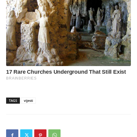
TAGS
vijesti