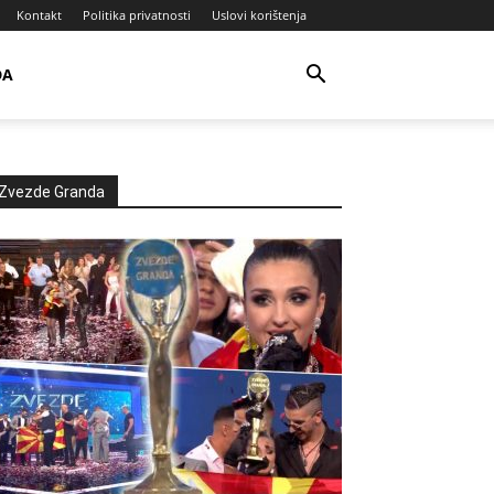
Kontakt
Politika privatnosti
Uslovi korištenja
DA
Zvezde Granda