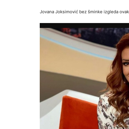
Jovana Joksimović bez šminke izgleda ova