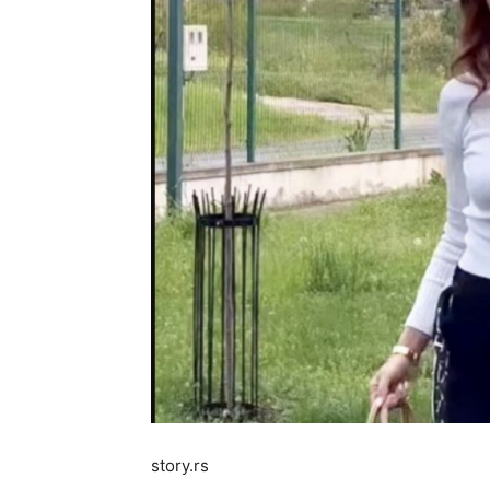
story.rs