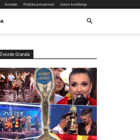
Kontakt
Politika privatnosti
Uslovi korištenja
DA
Zvezde Granda