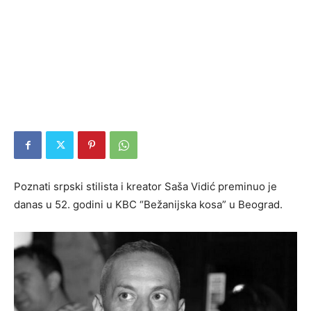
Poznati srpski stilista i kreator Saša Vidić preminuo je
danas u 52. godini u KBC “Bežanijska kosa” u Beograd.