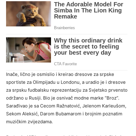
Inače, lično je osmislio i kreirao dresove za srpske
sportiste za Olimpijadu u Londonu, a uradio je i dresove
za srpsku fudbalsku reprezentaciju za Svjetsko prvensto
održano u Rusiji. Bio je osnivač modne marke “Broz”.
Sarađivao je sa Cecom Ražnatović, Jelenom Karleušom,
Sekom Aleksić, Darom Bubamarom i brojnim poznatim
muzičkim zvijezdama.