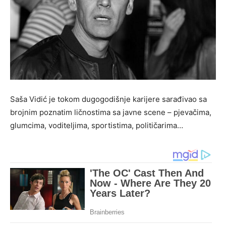
Saša Vidić je tokom dugogodišnje karijere sarađivao sa
brojnim poznatim ličnostima sa javne scene – pjevačima,
glumcima, voditeljima, sportistima, političarima…