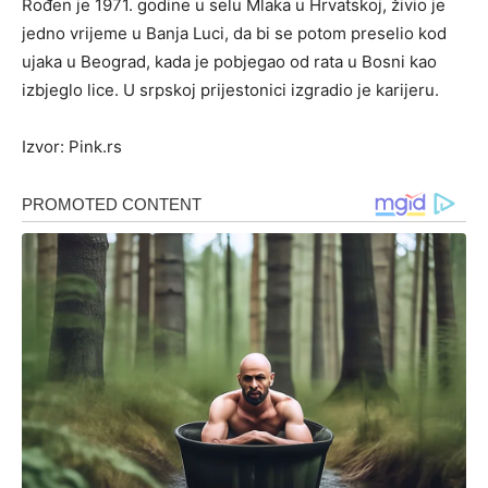
Rođen je 1971. godine u selu Mlaka u Hrvatskoj, živio je
jedno vrijeme u Banja Luci, da bi se potom preselio kod
ujaka u Beograd, kada je pobjegao od rata u Bosni kao
izbjeglo lice. U srpskoj prijestonici izgradio je karijeru.
Izvor: Pink.rs