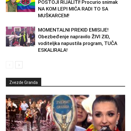
POSTOJI RIJALITI! Procurio snimak
NA KOM LEPI MIĆA RADI TO SA
MUŠKARCEM!
MOMENTALNI PREKID EMISIJE!
Obezbeđenje napravilo ŽIVI ZID,
voditeljka napustila program, TUČA
ESKALIRALA!
Zvezde Granda