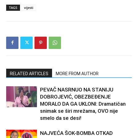
TAGS
vijesti
RELATED ARTICLES
MORE FROM AUTHOR
PEVAČ NASRNUO NA STANIJU
DOBROJEVIĆ, OBEZBEĐENJE
MORALO DA GA UKLONI: Dramatičan
snimak se širi mrežama, OVO nije
smelo da se desi!
NAJVEĆA ŠOK-BOMBA OTKAD