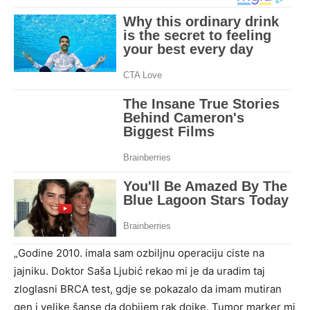
„Godine 2010. imala sam ozbiljnu operaciju ciste na
jajniku. Doktor Saša Ljubić rekao mi je da uradim taj
zloglasni BRCA test, gdje se pokazalo da imam mutiran
gen i velike šanse da dobijem rak dojke. Tumor marker mi