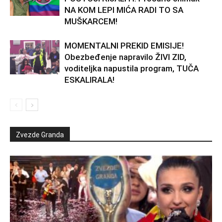
NA KOM LEPI MIĆA RADI TO SA
MUŠKARCEM!
MOMENTALNI PREKID EMISIJE!
Obezbeđenje napravilo ŽIVI ZID,
voditeljka napustila program, TUČA
ESKALIRALA!
Zvezde Granda