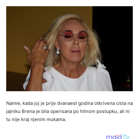
Naime, kada joj je prije dvanaest godina otkrivena cista na
jajniku Brena je bila operisana po hitnom postupku, ali ni
tu nije kraj njenim mukama.