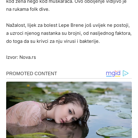
kod žena nego kod muškaraca. Ovo oboljenje vidljivo je
na rukama folk dive.
Nažalost, lijek za bolest Lepe Brene još uvijek ne postoji,
a uzroci njenog nastanka su brojni, od nasljednog faktora,
do toga da su krivci za nju virusi i bakterije.
Izvor: Nova.rs