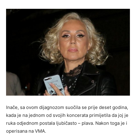
Inače, sa ovom dijagnozom suočila se prije deset godina,
kada je na jednom od svojih koncerata primijetila da joj je
ruka odjednom postala ljubičasto – plava. Nakon toga je i
operisana na VMA.