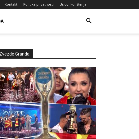
Kontakt
Politika privatnosti
Uslovi korištenja
DA
Zvezde Granda