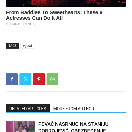
TAGS
vijesti
RELATED ARTICLES
MORE FROM AUTHOR
PEVAČ NASRNUO NA STANIJU
DOBROJEVIĆ, OBEZBEĐENJE