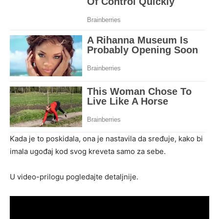
Kada je to poskidala, ona je nastavila da sređuje, kako bi
imala ugođaj kod svog kreveta samo za sebe.
U video-prilogu pogledajte detaljnije.