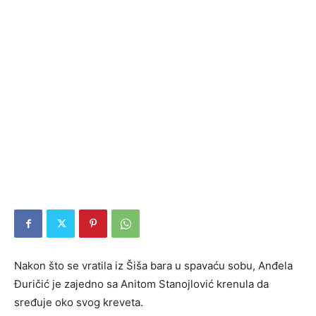
Nakon što se vratila iz Šiša bara u spavaću sobu, Anđela
Đuričić je zajedno sa Anitom Stanojlović krenula da
sređuje oko svog kreveta.