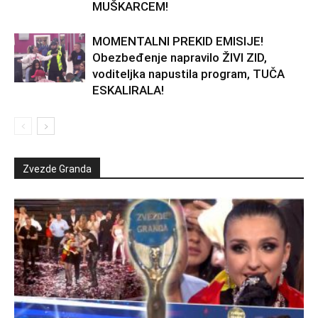
MUŠKARCEM!
MOMENTALNI PREKID EMISIJE!
Obezbeđenje napravilo ŽIVI ZID,
voditeljka napustila program, TUČA
ESKALIRALA!
Zvezde Granda