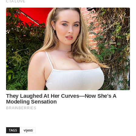
TAGS
vijesti