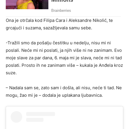
Ona je otrčala kod Filipa Cara i Aleksandre Nikolić, te
grcajući i suzama, sazažljevala samu sebe.
-Tražili smo da pošalju čestitku u nedelju, nisu mi ni
poslali. Neće mi ni poslati, ja njih više ni ne zanimam. Evo
moje slave za par dana, 6. maja mi je slava, neće mi ni tad
poslati. Prosto ih ne zanimam više – kukala je Anđela kroz
suze.
– Nadala sam se, zato sam i došla, ali nisu, neće ti tad. Ne
mogu, žao mi je – dodala je uplakana ljubavnica.