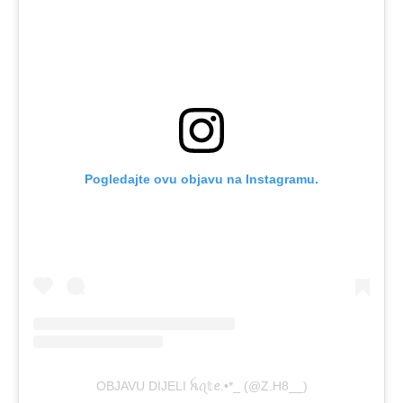
Pogledajte ovu objavu na Instagramu.
OBJAVU DIJELI ꫝꪖ𝕥ꫀ.•*_ (@Z.H8__)