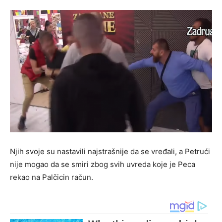
Njih svoje su nastavili najstrašnije da se vređali, a Petrući
nije mogao da se smiri zbog svih uvreda koje je Peca
rekao na Palčicin račun.