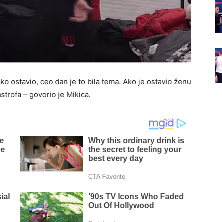
ko ostavio, ceo dan je to bila tema. Ako je ostavio ženu
astrofa – govorio je Mikica.