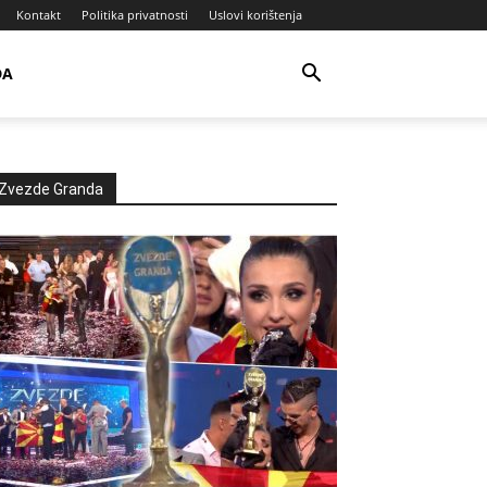
Kontakt
Politika privatnosti
Uslovi korištenja
DA
Zvezde Granda