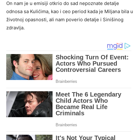
On nam je u emisiji otkrio do sad nepoznate detalje
odnosa sa Kulićima, kao i ceo period kada je Miljana bila u
životnoj opasnosti, ali nam poverio detalje i Sinišinog
zdravlja.